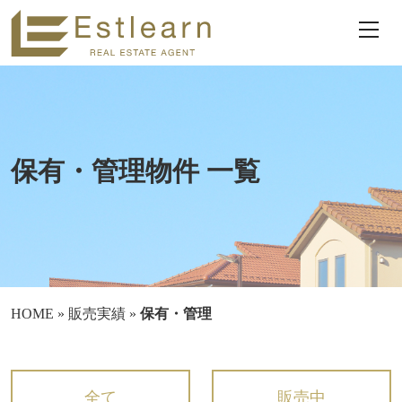
保有・管理物件 一覧
HOME
»
販売実績
»
保有・管理
全て
販売中