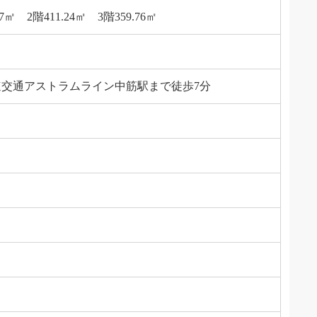
77㎡ 2階411.24㎡ 3階359.76㎡
速交通アストラムライン中筋駅まで徒歩7分