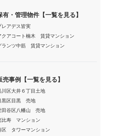
保有・管理物件
【一覧を見る】
プレアデス皆実
アクアコート楠木 賃貸マンション
グランツ中筋 賃貸マンション
販売事例
【一覧を見る】
品川区大井６丁目土地
目黒区目黒 売地
世田谷区八幡山 売地
恵比寿 マンション
港区 タワーマンション