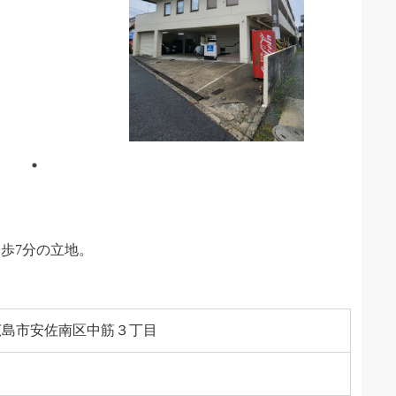
歩7分の立地。
広島市安佐南区中筋３丁目