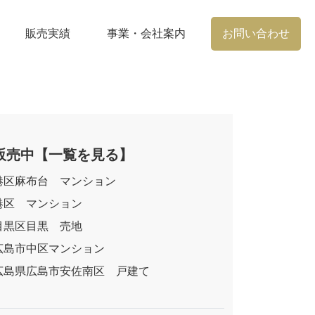
販売実績
事業・会社案内
お問い合わせ
販売中
【一覧を見る】
港区麻布台 マンション
港区 マンション
目黒区目黒 売地
広島市中区マンション
広島県広島市安佐南区 戸建て