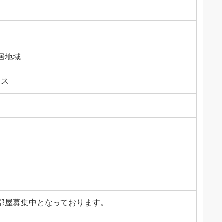
居地域
ウス
1部屋募集中となっております。