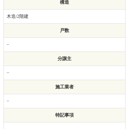
構造
木造/2階建
戸数
−
分譲主
−
施工業者
−
特記事項