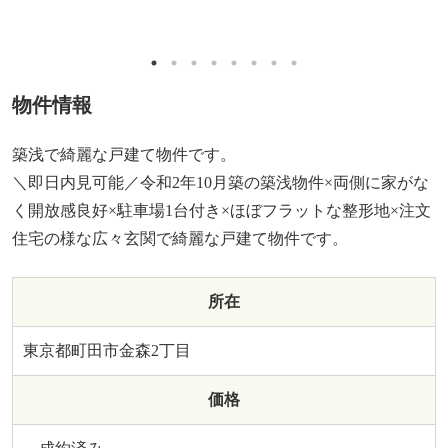
物件情報
築浅で綺麗な戸建て物件です。
＼即日内見可能／令和2年10月築の築浅物件×両側に家がな
く開放感良好×駐車場1台付き×ほぼフラットな整形地×注文
住宅の様な広々玄関で綺麗な戸建て物件です。
所在
東京都町田市金森2丁目
価格