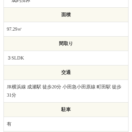
成約済み
面積
97.29㎡
間取り
３SLDK
交通
JR横浜線 成瀬駅 徒歩20分 小田急小田原線 町田駅 徒歩
31分
駐車
有