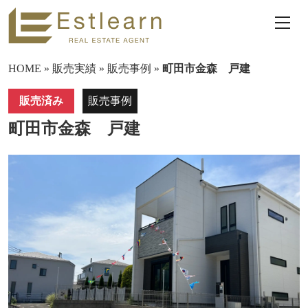
HOME
»
販売実績
»
販売事例
»
町田市金森 戸建
販売済み
販売事例
町田市金森 戸建