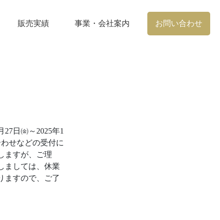
販売実績
事業・会社案内
お問い合わせ
7日㈮～2025年1
合わせなどの受付に
しますが、ご理
しましては、休業
なりますので、ご了